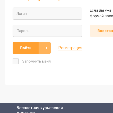
Если Вы уже 
формой восс
Восстан
Регистрация
Войти
Запомнить меня
Бесплатная курьерская
доставка