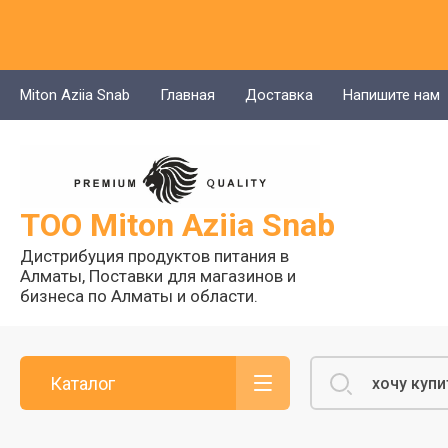
Miton Aziia Snab
Главная
Доставка
Напишите нам
ТОО Miton Aziia Snab
Дистрибуция продуктов питания в
Алматы, Поставки для магазинов и
бизнеса по Алматы и области.
Каталог