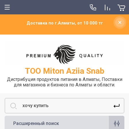
Доставка по г.Алматы, от 10 000 тг
ТОО Miton Aziia Snab
Дистрибуция продуктов питания в Алматы, Поставки
для магазинов и бизнеса по Алматы и области.
Расширенный поиск