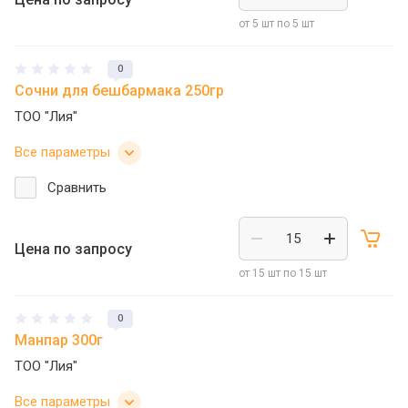
от 5 шт по 5 шт
0
Сочни для бешбармака 250гр
ТОО "Лия"
Все параметры
Сравнить
Цена по запросу
от 15 шт по 15 шт
0
Манпар 300г
ТОО "Лия"
Все параметры