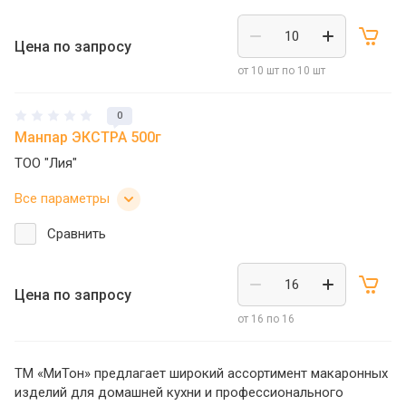
Цена по запросу
от 10 шт по 10 шт
0
Манпар ЭКСТРА 500г
ТОО "Лия"
Все параметры
Сравнить
Цена по запросу
от 16 по 16
ТМ «МиТон» предлагает широкий ассортимент макаронных
изделий для домашней кухни и профессионального