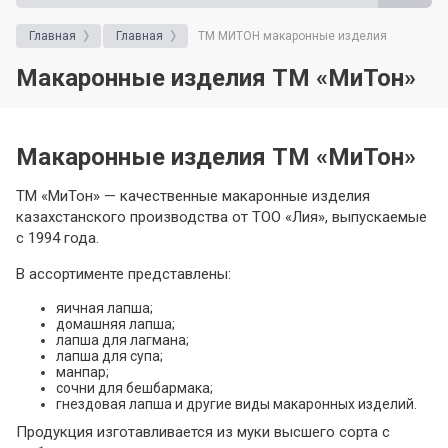
Главная
Главная
ТМ МИТОН макаронные изделия
Макаронные изделия ТМ «МиТон»
Макаронные изделия ТМ «МиТон»
ТМ «МиТон» — качественные макаронные изделия
казахстанского производства от ТОО «Лия», выпускаемые
с 1994 года.
В ассортименте представлены:
яичная лапша;
домашняя лапша;
лапша для лагмана;
лапша для супа;
манпар;
сочни для бешбармака;
гнездовая лапша и другие виды макаронных изделий.
Продукция изготавливается из муки высшего сорта с