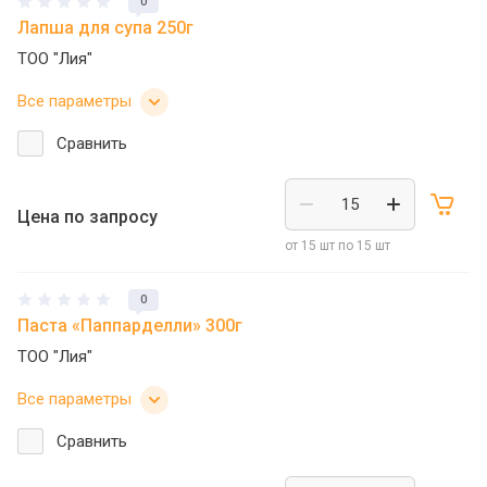
0
Лапша для супа 250г
ТОО "Лия"
Все параметры
Сравнить
Цена по запросу
от 15 шт по 15 шт
0
Паста «Паппарделли» 300г
ТОО "Лия"
Все параметры
Сравнить