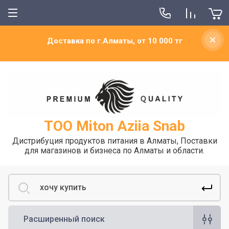
Доставка по г.Алматы, от 10 000 тг
ТОО Miton Aziia Snab
Дистрибуция продуктов питания в Алматы, Поставки
для магазинов и бизнеса по Алматы и области.
Расширенный поиск