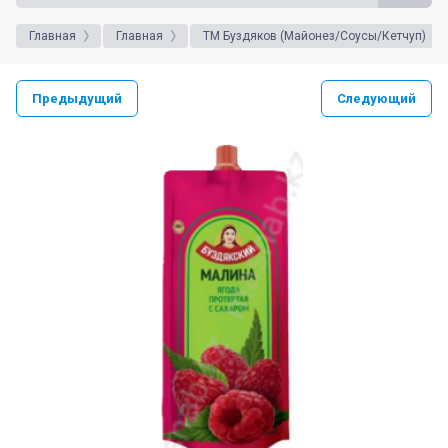
Главная
Главная
ТМ Буздяков (Майонез/Соусы/Кетчуп)
Предыдущий
Следующий