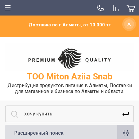
Доставка по г.Алматы, от 10 000 тг
ТОО Miton Aziia Snab
Дистрибуция продуктов питания в Алматы, Поставки
для магазинов и бизнеса по Алматы и области.
Расширенный поиск