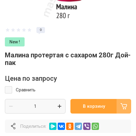
0
New !
Малина протертая с сахаром 280г Дой-
пак
Цена по запросу
Сравнить
В корзину
Поделиться: